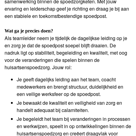
samenwerking binnen de spoedzorgketen. Met jouw
ervaring en leiderschap geef je richting en draag je bij aan
een stabiele en toekomstbestendige spoedpost.
Wat ga je precies doen?
Als teamleider neem je tijdelijk de dagelijkse leiding op je
en zorg je dat de spoedpost soepel blijft draaien. De
nadruk ligt op stabiliteit, begeleiding en kwaliteit, met oog
voor de veranderingen die spelen binnen de
huisartsenspoedzorg. Jouw rol:
Je geeft dagelijks leiding aan het team, coacht
medewerkers en brengt structuur, duidelijkheid en
een veilige werksfeer op de spoedpost.
Je bewaakt de kwaliteit en veiligheid van zorg en
handelt adequaat bij calamiteiten.
Je begeleidt het team bij veranderingen in processen
en werkwijzen, speelt in op ontwikkelingen binnen de
huisartsenspoedzorg en creëert draagvlak voor