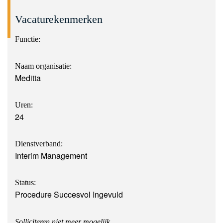
Vacaturekenmerken
Functie:
Naam organisatie:
Meditta
Uren:
24
Dienstverband:
Interim Management
Status:
Procedure Succesvol Ingevuld
Solliciteren niet meer mogelijk