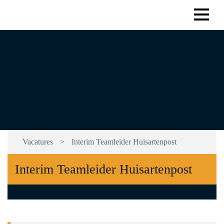
Limbourg & Partners
Vacatures
>
Interim Teamleider Huisartenpost
Interim Teamleider Huisartenpost