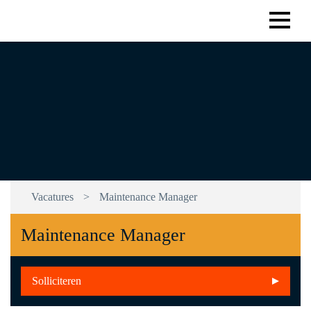
Limbourg & Partners
Vacatures
>
Maintenance Manager
Maintenance Manager
Solliciteren