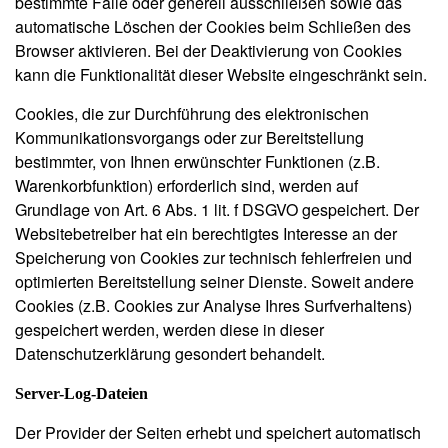
bestimmte Fälle oder generell ausschließen sowie das
automatische Löschen der Cookies beim Schließen des
Browser aktivieren. Bei der Deaktivierung von Cookies
kann die Funktionalität dieser Website eingeschränkt sein.
Cookies, die zur Durchführung des elektronischen
Kommunikationsvorgangs oder zur Bereitstellung
bestimmter, von Ihnen erwünschter Funktionen (z.B.
Warenkorbfunktion) erforderlich sind, werden auf
Grundlage von Art. 6 Abs. 1 lit. f DSGVO gespeichert. Der
Websitebetreiber hat ein berechtigtes Interesse an der
Speicherung von Cookies zur technisch fehlerfreien und
optimierten Bereitstellung seiner Dienste. Soweit andere
Cookies (z.B. Cookies zur Analyse Ihres Surfverhaltens)
gespeichert werden, werden diese in dieser
Datenschutzerklärung gesondert behandelt.
Server-Log-Dateien
Der Provider der Seiten erhebt und speichert automatisch